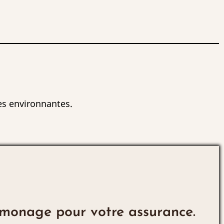
es environnantes.
ramonage pour votre assurance.