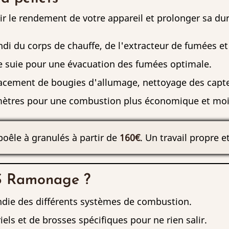
tir le rendement de votre appareil et prolonger sa du
i du corps de chauffe, de l'extracteur de fumées et 
e suie pour une évacuation des fumées optimale.
cement de bougies d'allumage, nettoyage des capteu
ètres pour une combustion plus économique et moi
oêle à granulés à partir de
160€
. Un travail propre 
XS Ramonage ?
die des différents systèmes de combustion.
iels et de brosses spécifiques pour ne rien salir.