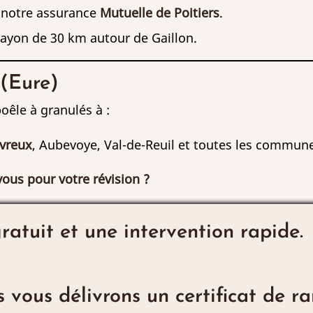
 notre assurance
Mutuelle de Poitiers
.
ayon de 30 km autour de Gaillon.
 (Eure)
êle à granulés à :
Évreux
, Aubevoye, Val-de-Reuil et toutes les commun
ous pour votre révision ?
atuit et une intervention rapide.
s vous délivrons un certificat de 