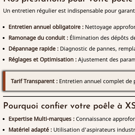
Un entretien régulier est indispensable pour garan
Entretien annuel obligatoire :
Nettoyage approfond
Ramonage du conduit :
Élimination des dépôts d
Dépannage rapide :
Diagnostic de pannes, rempla
Réglages et Optimisation :
Ajustement des param
Tarif Transparent :
Entretien annuel complet de p
Pourquoi confier votre poêle à 
Expertise Multi-marques :
Connaissance approfon
Matériel adapté :
Utilisation d'aspirateurs industr