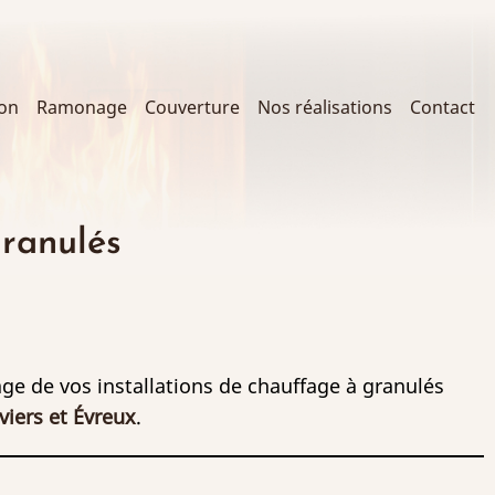
ion
Ramonage
Couverture
Nos réalisations
Contact
ranulés
ge de vos installations de chauffage à granulés
viers et Évreux
.